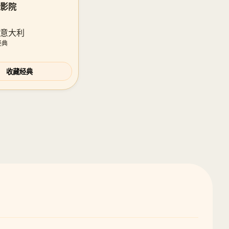
电影院
 · 意大利
经典
收藏经典