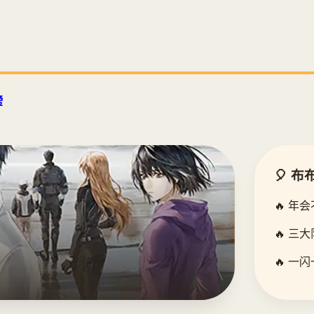
榜
🎈 
布布推荐
🔥 年
大江大
🔥 三大
拼搏的时代
🔥 一
观看布布