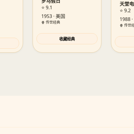
罗马假日
天堂
⭐ 9.1
⭐ 9.2
1953 · 美国
1988
🍿 传世经典
🍿 传世
收藏经典