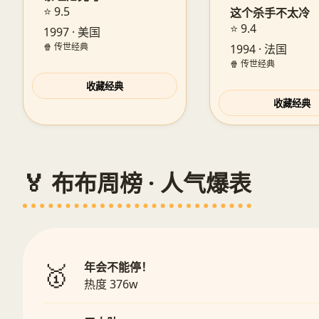
⭐ 9.5
这个杀手不太冷
⭐ 9.4
1997 · 美国
🍿 传世经典
1994 · 法国
🍿 传世经典
收藏经典
收藏经典
🏅 布布周榜 · 人气爆表
🥇
年会不能停！
热度 376w