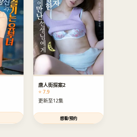
唐人街探案2
⭐ 7.9
更新至12集
想看/预约