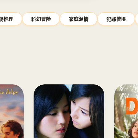
疑推理
科幻冒险
家庭温情
犯罪警匪