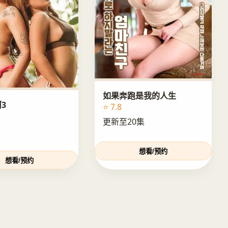
如果奔跑是我的人生
3
⭐ 7.8
更新至20集
想看/预约
想看/预约